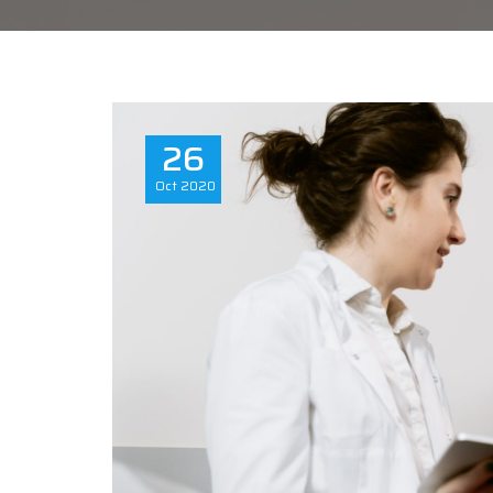
26
Oct
2020