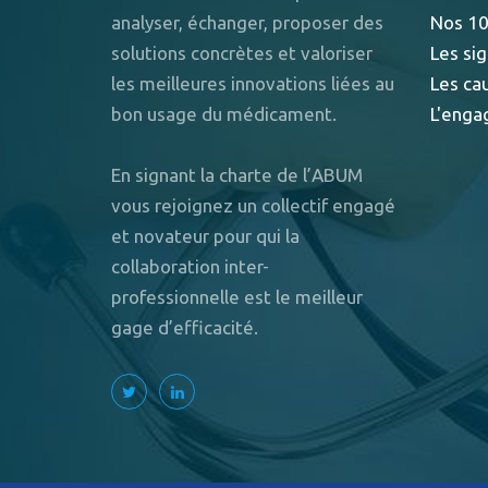
analyser, échanger, proposer des
Nos 10
solutions concrètes et valoriser
Les sig
les meilleures innovations liées au
Les ca
bon usage du médicament.
L'enga
En signant la charte de l’ABUM
vous rejoignez un collectif engagé
et novateur pour qui la
collaboration inter-
professionnelle est le meilleur
gage d’efficacité.