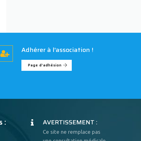
Adhérer à l'association !
Page d'adhésion
 :
AVERTISSEMENT :
Ce site ne remplace pas
une consultation médicale.