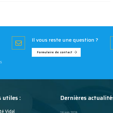
Il vous reste une question ?
Formulaire de contact
s
 utiles :
Dernières actualités
té Vidal
16 juin 2026