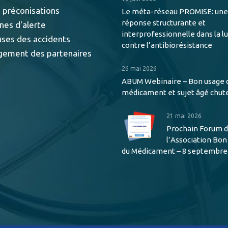
 préconisations
Le méta-réseau PROMISE: une
réponse structurante et
nes d'alerte
interprofessionnelle dans la l
uses des accidents
contre l’antibiorésistance
gement des partenaires
26 mai 2026
ABUM Webinaire – Bon usage 
médicament et sujet âgé chut
21 mai 2026
Prochain Forum 
l’Association Bo
du Médicament – 8 septembre