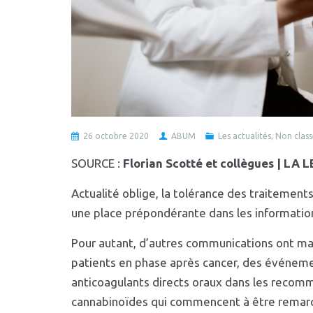
26 octobre 2020
ABUM
Les actualités
,
Non class
SOURCE :
Florian Scotté et collègues | 
Actualité oblige, la tolérance des traitements
une place prépondérante dans les information
Pour autant, d’autres communications ont m
patients en phase après cancer, des événem
anticoagulants directs oraux dans les recomm
cannabinoïdes qui commencent à être remarqu