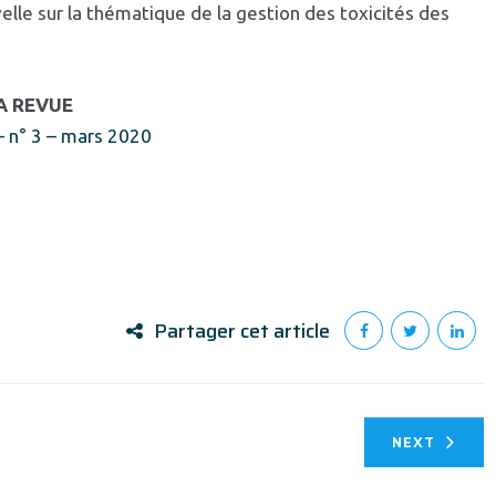
lle sur la thématique de la gestion des toxicités des
LA REVUE
– n° 3 – mars 2020
Partager cet article
NEXT