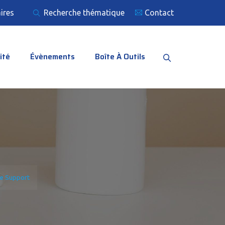
ires
Recherche thématique
Contact
ité
Évènements
Boîte À Outils
De Support