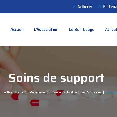
Adhérer
Partena
Accueil
L’Association
Le Bon Usage
Actual
Soins de support
|
Le Bon Usage Du Médicament
|
Toute L’actualité
|
Les Actualités
|
Soins 