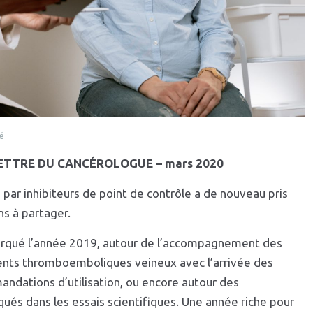
é
LA LETTRE DU CANCÉROLOGUE – mars 2020
 par inhibiteurs de point de contrôle a de nouveau pris
s à partager.
arqué l’année 2019, autour de l’accompagnement des
ents thromboemboliques veineux avec l’arrivée des
andations d’utilisation, ou encore autour des
és dans les essais scientifiques. Une année riche pour