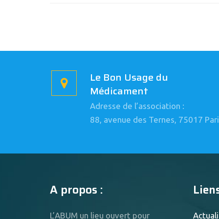
Le Bon Usage du
Médicament
Adresse de l’association :
88, avenue des Ternes, 75017 Pari
A propos :
Liens
L’ABUM un lieu ouvert pour
Actuali