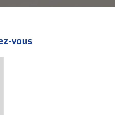
ez-vous