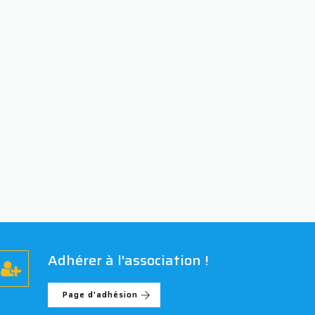
Adhérer à l'association !
Page d'adhésion