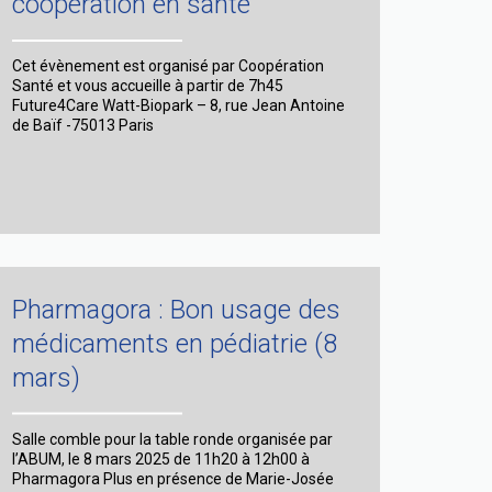
coopération en santé
Cet évènement est organisé par Coopération
Santé et vous accueille à partir de 7h45
Future4Care Watt-Biopark – 8, rue Jean Antoine
de Baïf -75013 Paris
Pharmagora : Bon usage des
médicaments en pédiatrie (8
mars)
Salle comble pour la table ronde organisée par
l’ABUM, le 8 mars 2025 de 11h20 à 12h00 à
Pharmagora Plus en présence de Marie-Josée