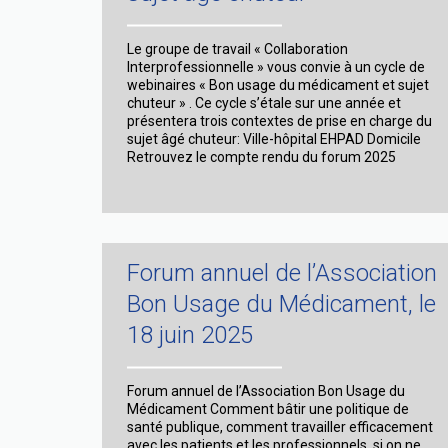
Le groupe de travail « Collaboration
Interprofessionnelle » vous convie à un cycle de
webinaires « Bon usage du médicament et sujet
chuteur » . Ce cycle s’étale sur une année et
présentera trois contextes de prise en charge du
sujet âgé chuteur: Ville-hôpital EHPAD Domicile
Retrouvez le compte rendu du forum 2025
Forum annuel de l’Association
Bon Usage du Médicament, le
18 juin 2025
Forum annuel de l’Association Bon Usage du
Médicament Comment bâtir une politique de
santé publique, comment travailler efficacement
avec les patients et les professionnels, si on ne