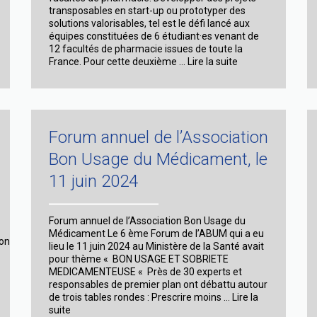
transposables en start-up ou prototyper des
solutions valorisables, tel est le défi lancé aux
équipes constituées de 6 étudiant·es venant de
12 facultés de pharmacie issues de toute la
Atelier
France. Pour cette deuxième …
Lire la suite
Hack’in
Pharma
Auvergne-
Rhône-
Alpes
Forum annuel de l’Association
(13
au
Bon Usage du Médicament, le
15
mars)
11 juin 2024
Forum annuel de l’Association Bon Usage du
Médicament Le 6 ème Forum de l’ABUM qui a eu
on-
lieu le 11 juin 2024 au Ministère de la Santé avait
pour thème « BON USAGE ET SOBRIETE
MEDICAMENTEUSE « Près de 30 experts et
responsables de premier plan ont débattu autour
de trois tables rondes : Prescrire moins …
Lire la
Forum
suite