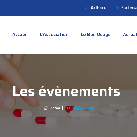
Adhérer
Partena
Accueil
L’Association
Le Bon Usage
Actual
Les évènements
Home
|
Les Évènements