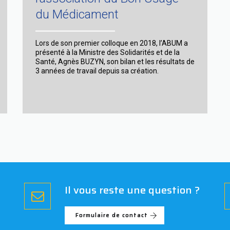
du Médicament
Lors de son premier colloque en 2018, l’ABUM a
présenté à la Ministre des Solidarités et de la
Santé, Agnès BUZYN, son bilan et les résultats de
3 années de travail depuis sa création.
Il vous reste une question ?
Formulaire de contact