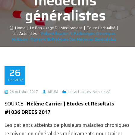
médecins
généralistes
Home
|
Le Bon Usage Du Médicament
|
Toute L’actualité
|
Les Actualités
|
Polymédication Et Pathologies Chroniques
Multiples : Opinions Et Pratiques Des Médecins Généralistes
26
Oct
2017
26 octobre 2017
ABUM
Les actualités
,
Non classé
SOURCE :
Hélène Carrier | Etudes et Résultats
#1036 DREES 2017
Les patients atteints de plusieurs maladies chroniques
reçoivent en général des médicaments pour traiter