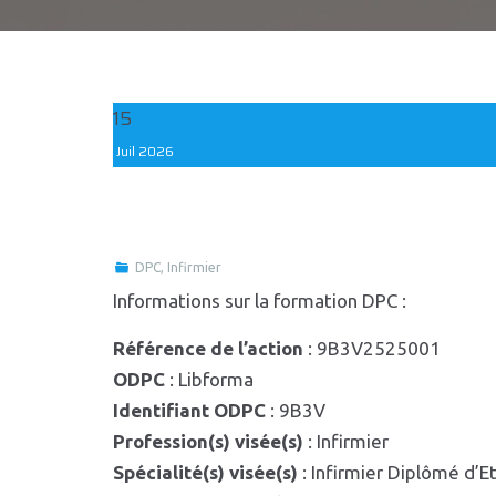
15
Juil
2026
DPC
,
Infirmier
Informations sur la formation DPC :
Référence de l’action
: 9B3V2525001
ODPC
: Libforma
Identifiant ODPC
: 9B3V
Profession(s) visée(s)
: Infirmier
Spécialité(s) visée(s)
: Infirmier Diplômé d’Et