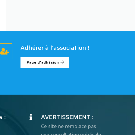
Adhérer à l'association !
Page d'adhésion
 :
AVERTISSEMENT :
Ce site ne remplace pas
une consultation médicale.