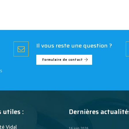
Il vous reste une question ?
Formulaire de contact
s
 utiles :
Dernières actualités
té Vidal
16 juin 2026