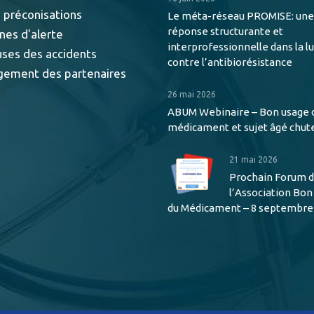
 préconisations
Le méta-réseau PROMISE: une
réponse structurante et
nes d'alerte
interprofessionnelle dans la l
uses des accidents
contre l’antibiorésistance
gement des partenaires
26 mai 2026
ABUM Webinaire – Bon usage 
médicament et sujet âgé chut
21 mai 2026
Prochain Forum 
l’Association Bo
du Médicament – 8 septembre