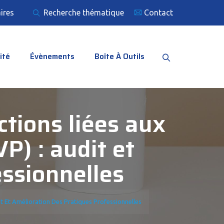
ires
Recherche thématique
Contact
ité
Évènements
Boîte À Outils
tions liées aux
P) : audit et
essionnelles
t Et Amélioration Des Pratiques Professionnelles