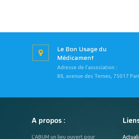
Le Bon Usage du
Médicament
Adresse de l’association :
88, avenue des Ternes, 75017 Pari
A propos :
Liens
L’ABUM un lieu ouvert pour
Actuali