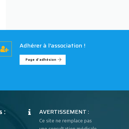
Adhérer à l'association !
Page d'adhésion
 :
AVERTISSEMENT :
Ce site ne remplace pas
une consultation médicale.