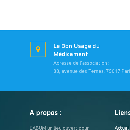
Le Bon Usage du
Médicament
Adresse de l’association :
88, avenue des Ternes, 75017 Pari
A propos :
Liens
L’ABUM un lieu ouvert pour
Actuali