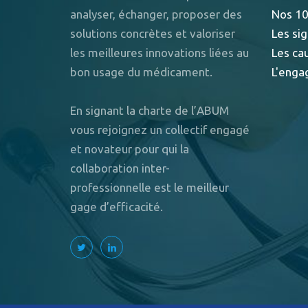
analyser, échanger, proposer des
Nos 10
solutions concrètes et valoriser
Les sig
les meilleures innovations liées au
Les ca
bon usage du médicament.
L'enga
En signant la charte de l’ABUM
vous rejoignez un collectif engagé
et novateur pour qui la
collaboration inter-
professionnelle est le meilleur
gage d’efficacité.