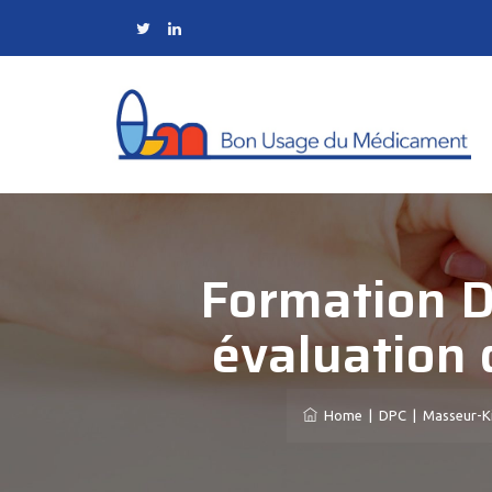
Formation DP
évaluation 
Home
|
DPC
|
Masseur-K