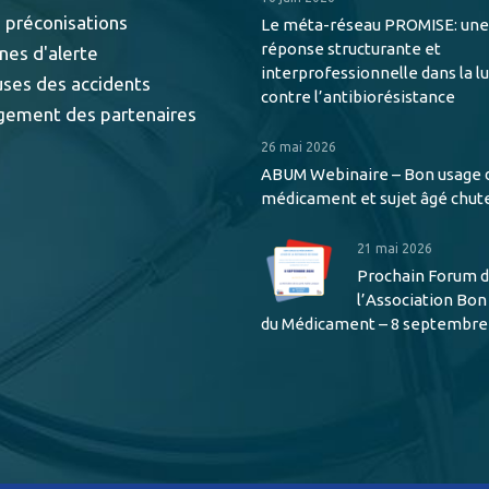
 préconisations
Le méta-réseau PROMISE: une
réponse structurante et
nes d'alerte
interprofessionnelle dans la l
uses des accidents
contre l’antibiorésistance
gement des partenaires
26 mai 2026
ABUM Webinaire – Bon usage 
médicament et sujet âgé chut
21 mai 2026
Prochain Forum 
l’Association Bo
du Médicament – 8 septembre