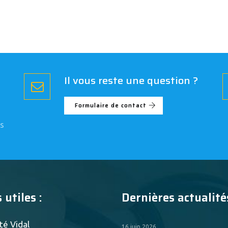
Il vous reste une question ?
Formulaire de contact
s
 utiles :
Dernières actualités
té Vidal
16 juin 2026