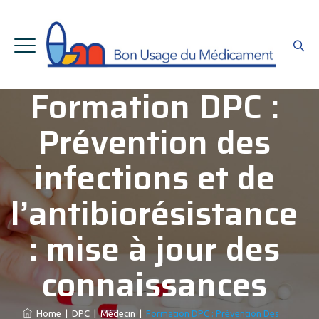
Formation DPC :
Prévention des
infections et de
l’antibiorésistance
: mise à jour des
connaissances
Home
|
DPC
|
Médecin
|
Formation DPC : Prévention Des