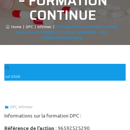
– FORMATION
CONTINUE
Home
|
DPC
|
Infirmier
|
Formation DPC : MAITRISER LE BON
USAGE DU MEDICAMENT POUR LES INFIRMIERS – IDE –
FORMATION CONTINUE
15
Juil
2026
DPC
,
Infirmier
Informations sur la formation DPC :
Référence de l’action
: 96592525290