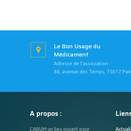
Le Bon Usage du
Médicament
Adresse de l’association :
88, avenue des Ternes, 75017 Pari
A propos :
Liens
L’ABUM un lieu ouvert pour
Actuali