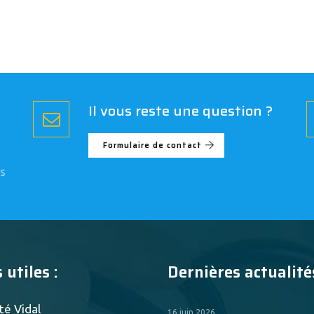
Il vous reste une question ?
Formulaire de contact
s
 utiles :
Dernières actualités
té Vidal
16 juin 2026