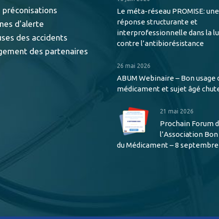
 préconisations
Le méta-réseau PROMISE: une
réponse structurante et
nes d'alerte
interprofessionnelle dans la l
uses des accidents
contre l’antibiorésistance
gement des partenaires
26 mai 2026
ABUM Webinaire – Bon usage 
médicament et sujet âgé chut
21 mai 2026
Prochain Forum 
l’Association Bo
du Médicament – 8 septembre