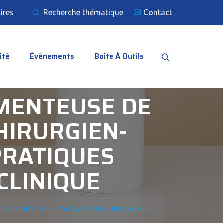
ires
Recherche thématique
Contact
ité
Évènements
Boîte À Outils
AMENTEUSE DE
HIRURGIEN-
PRATIQUES
CLINIQUE
RURGIEN-DENTISTE – EVALUATION DES PRATIQUES