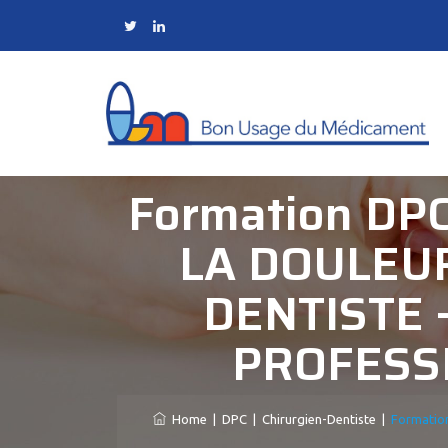
Formation DP
LA DOULEUR
DENTISTE 
PROFESSI
Home
|
DPC
|
Chirurgien-Dentiste
|
Formatio