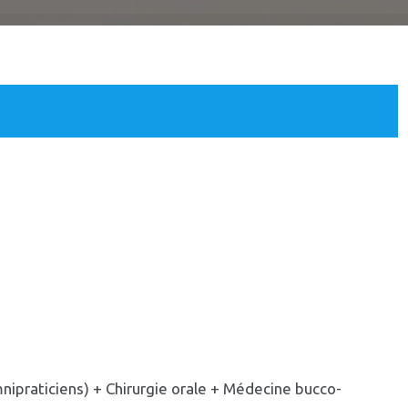
mnipraticiens) + Chirurgie orale + Médecine bucco-