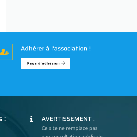
Adhérer à l'association !
Page d'adhésion
 :
AVERTISSEMENT :
Ce site ne remplace pas
une consultation médicale.