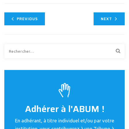
PREVIOUS
NEXT
Rechercher :
Adhérer à l'ABUM !
En adhérant, à titre individuel et/ou par votre
institution, vous contribuerez à une Tribune à