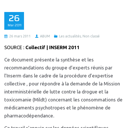
26
Mar
2011
26 mars 2011
ABUM
Les actualités
,
Non classé
SOURCE :
Collectif | INSERM 2011
Ce document présente la synthèse et les
recommandations du groupe d’experts réunis par
l’Inserm dans le cadre de la procédure d’expertise
collective , pour répondre à la demande de la Mission
interministérielle de lutte contre la drogue et la
toxicomanie (Mildt) concernant les consommations de
médicaments psychotropes et le phénomène de
pharmacodépendance.
Ce travail s’appuie sur les données scientifiques