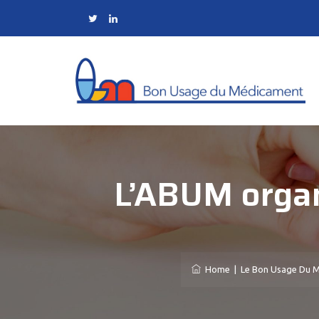
L’ABUM organ
Home
|
Le Bon Usage Du 