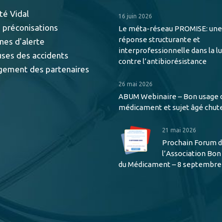
té Vidal
16 juin 2026
 préconisations
Le méta-réseau PROMISE: une
réponse structurante et
nes d'alerte
interprofessionnelle dans la l
uses des accidents
contre l’antibiorésistance
gement des partenaires
26 mai 2026
ABUM Webinaire – Bon usage 
médicament et sujet âgé chut
21 mai 2026
Prochain Forum 
l’Association Bo
du Médicament – 8 septembre