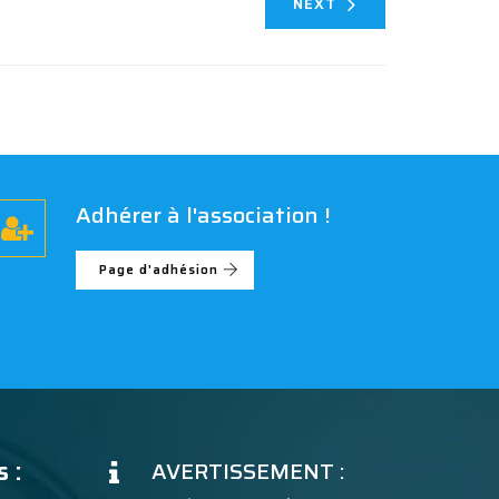
NEXT
Adhérer à l'association !
Page d'adhésion
 :
AVERTISSEMENT :