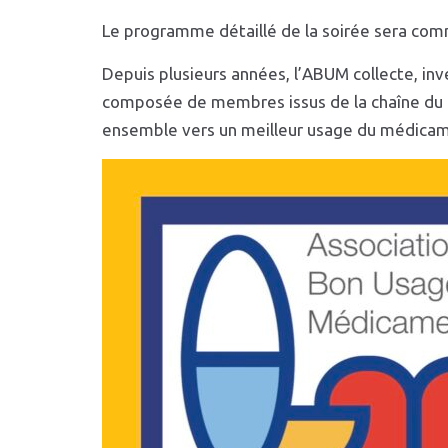
Le programme détaillé de la soirée sera co
Depuis plusieurs années, l’ABUM collecte, in
composée de membres issus de la chaîne du mé
ensemble vers un meilleur usage du médicam