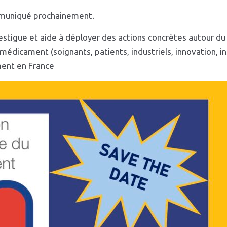
mmuniqué prochainement.
vestigue et aide à déployer des actions concrètes autour d
dicament (soignants, patients, industriels, innovation, ins
ent en France