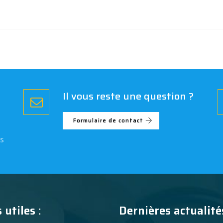
Il vous reste une question ?
Formulaire de contact
s
 utiles :
Dernières actualités