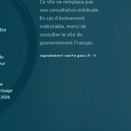
Ce site ne remplace pas
une consultation médicale.
En cas d’événement
indésirable, merci de
utte
consulter le site du
gouvernement Français.
signalement-sante.gouv.fr
du
eur
de
n Usage
 2026