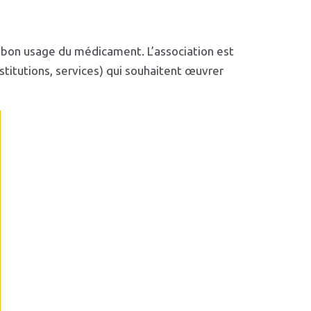
u bon usage du médicament. L’association est
titutions, services) qui souhaitent œuvrer