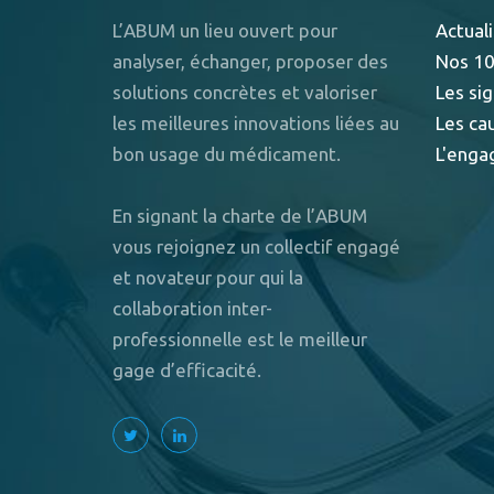
L’ABUM un lieu ouvert pour
Actuali
analyser, échanger, proposer des
Nos 10
solutions concrètes et valoriser
Les sig
les meilleures innovations liées au
Les ca
bon usage du médicament.
L'enga
En signant la charte de l’ABUM
vous rejoignez un collectif engagé
et novateur pour qui la
collaboration inter-
professionnelle est le meilleur
gage d’efficacité.