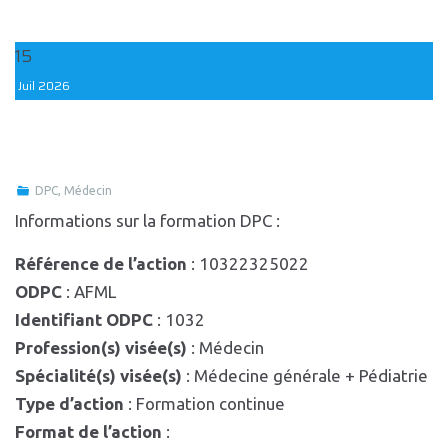
15
Juil
2026
DPC
,
Médecin
Informations sur la formation DPC :
Référence de l’action
: 10322325022
ODPC
: AFML
Identifiant ODPC
: 1032
Profession(s) visée(s)
: Médecin
Spécialité(s) visée(s)
: Médecine générale + Pédiatrie
Type d’action
: Formation continue
Format de l’action
: