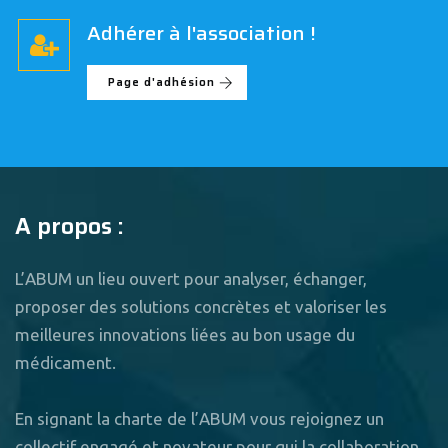
Adhérer à l'association !
Page d'adhésion
A propos :
L’ABUM un lieu ouvert pour analyser, échanger,
proposer des solutions concrètes et valoriser les
meilleures innovations liées au bon usage du
médicament.
En signant la charte de l’ABUM vous rejoignez un
collectif engagé et novateur pour qui la collaboration