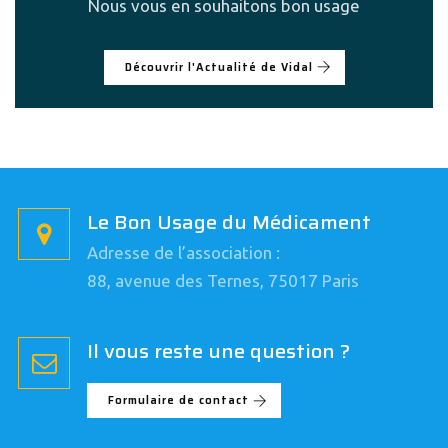
Nous vous en souhaitons bon usage
Découvrir l'Actualité de Vidal
Le Bon Usage du Médicament
Adresse de l’association :
88, avenue des Ternes, 75017 Paris
Il vous reste une question ?
Formulaire de contact