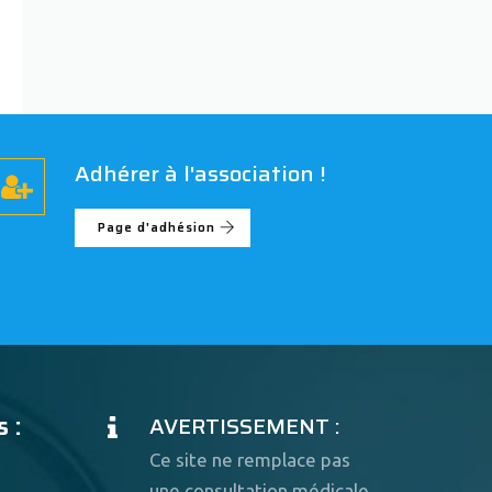
Adhérer à l'association !
Page d'adhésion
 :
AVERTISSEMENT :
Ce site ne remplace pas
une consultation médicale.