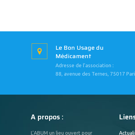
Le Bon Usage du
Médicament
Adresse de l’association :
88, avenue des Ternes, 75017 Pari
A propos :
Liens
L’ABUM un lieu ouvert pour
Actuali