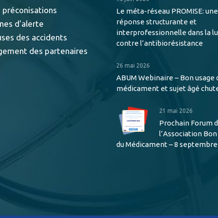
 préconisations
Le méta-réseau PROMISE: une
réponse structurante et
nes d'alerte
interprofessionnelle dans la l
uses des accidents
contre l’antibiorésistance
gement des partenaires
26 mai 2026
ABUM Webinaire – Bon usage 
médicament et sujet âgé chut
21 mai 2026
Prochain Forum 
l’Association Bo
du Médicament – 8 septembre