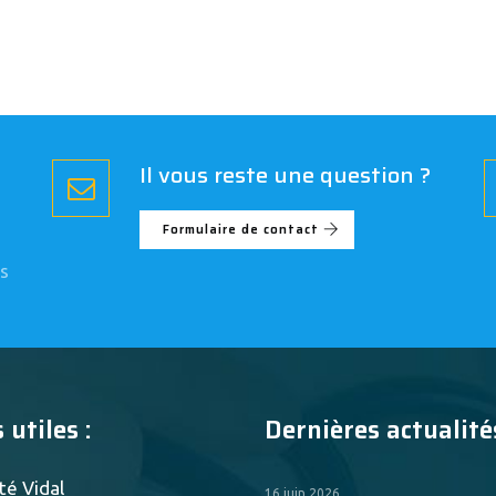
Il vous reste une question ?
Formulaire de contact
s
 utiles :
Dernières actualités
té Vidal
16 juin 2026