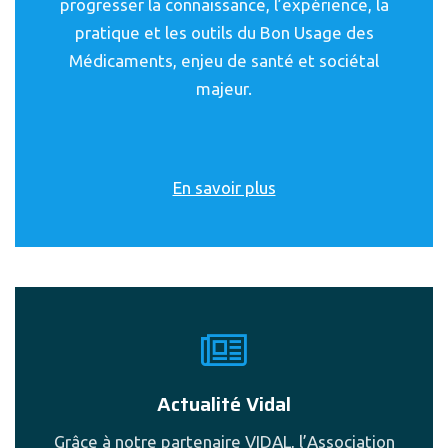
progresser la connaissance, l’expérience, la
pratique et les outils du Bon Usage des
Médicaments, enjeu de santé et sociétal
majeur.
En savoir plus
Actualité Vidal
Grâce à notre partenaire VIDAL, l’Association