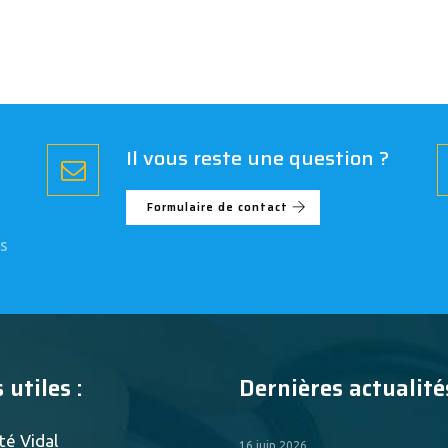
Il vous reste une question ?
Formulaire de contact
s
 utiles :
Dernières actualités
té Vidal
16 juin 2026