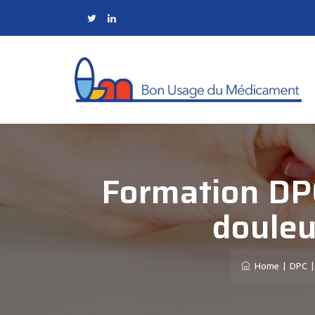
Formation DPC 
douleu
Home
|
DPC