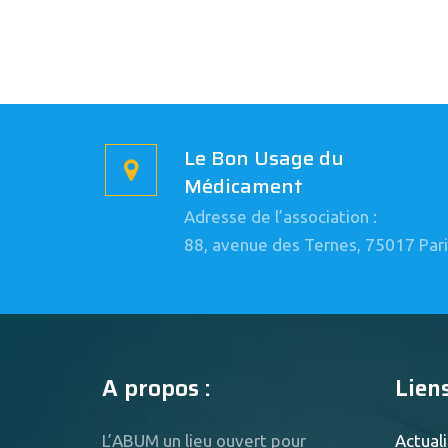
Le Bon Usage du
Médicament
Adresse de l’association :
88, avenue des Ternes, 75017 Pari
A propos :
Liens
L’ABUM un lieu ouvert pour
Actuali