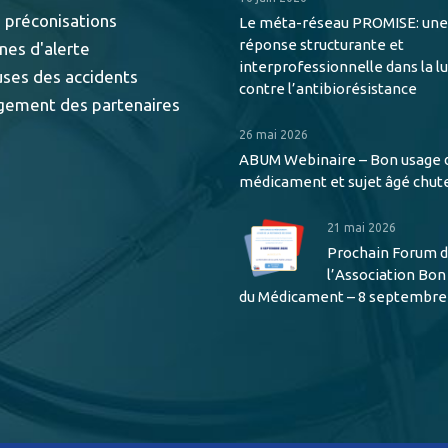
 préconisations
Le méta-réseau PROMISE: une
réponse structurante et
nes d'alerte
interprofessionnelle dans la l
uses des accidents
contre l’antibiorésistance
gement des partenaires
26 mai 2026
ABUM Webinaire – Bon usage 
médicament et sujet âgé chut
21 mai 2026
Prochain Forum 
l’Association Bo
du Médicament – 8 septembre