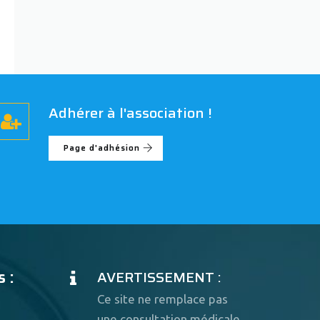
Adhérer à l'association !
Page d'adhésion
 :
AVERTISSEMENT :
Ce site ne remplace pas
une consultation médicale.