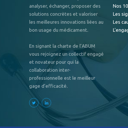
analyser, échanger, proposer des
Nos 10
solutions concrètes et valoriser
Les sig
les meilleures innovations liées au
Les ca
bon usage du médicament.
L'enga
En signant la charte de l’ABUM
vous rejoignez un collectif engagé
et novateur pour qui la
collaboration inter-
professionnelle est le meilleur
gage d’efficacité.