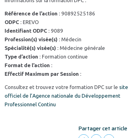
Informations sur la formation DPC :
Référence de l’action
: 90892525186
ODPC
: EREVO
Identifiant ODPC
: 9089
Profession(s) visée(s)
: Médecin
Spécialité(s) visée(s)
: Médecine générale
Type d’action
: Formation continue
Format de l’action
:
Effectif Maximum par Session
:
Consultez et trouvez votre formation DPC sur le
site
officiel de l’Agence nationale du Développement
Professionnel Continu
Partager cet article