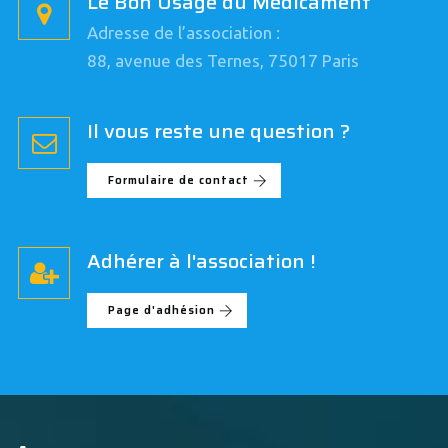
Le Bon Usage du Médicament
Adresse de l’association :
88, avenue des Ternes, 75017 Paris
Il vous reste une question ?
Formulaire de contact
Adhérer à l'association !
Page d'adhésion