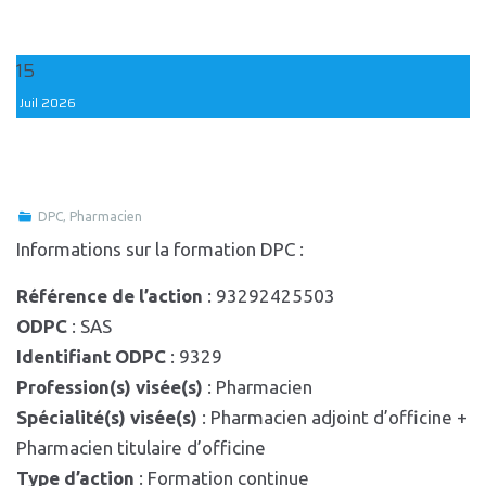
15
Juil
2026
DPC
,
Pharmacien
Informations sur la formation DPC :
Référence de l’action
: 93292425503
ODPC
: SAS
Identifiant ODPC
: 9329
Profession(s) visée(s)
: Pharmacien
Spécialité(s) visée(s)
: Pharmacien adjoint d’officine +
Pharmacien titulaire d’officine
Type d’action
: Formation continue