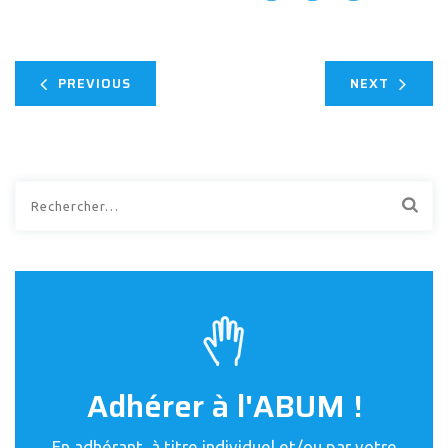
PREVIOUS
NEXT
Rechercher :
Adhérer à l'ABUM !
En adhérant, à titre individuel et/ou par votre