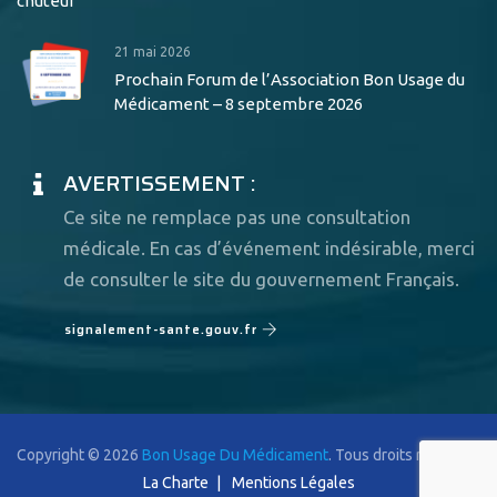
chuteur
21 mai 2026
Prochain Forum de l’Association Bon Usage du
Médicament – 8 septembre 2026
AVERTISSEMENT :
Ce site ne remplace pas une consultation
médicale. En cas d’événement indésirable, merci
de consulter le site du gouvernement Français.
signalement-sante.gouv.fr
Copyright © 2026
Bon Usage Du Médicament
. Tous droits réservés.
La Charte
Mentions Légales