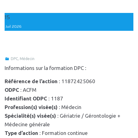
15
Juil
2026
DPC
,
Médecin
Informations sur la formation DPC :
Référence de l’action
: 11872425060
ODPC
: ACFM
Identifiant ODPC
: 1187
Profession(s) visée(s)
: Médecin
Spécialité(s) visée(s)
: Gériatrie / Gérontologie +
Médecine générale
Type d’action
: Formation continue