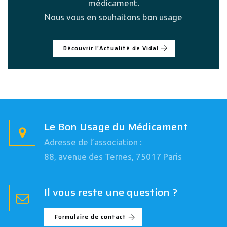
médicament.
Nous vous en souhaitons bon usage
Découvrir l'Actualité de Vidal
Le Bon Usage du Médicament
Adresse de l’association :
88, avenue des Ternes, 75017 Paris
Il vous reste une question ?
Formulaire de contact