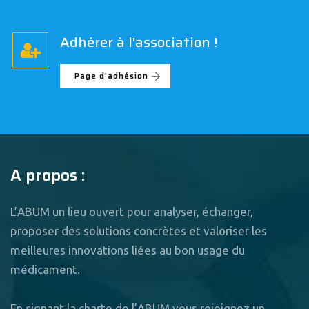
Adhérer à l'association !
Page d'adhésion
A propos :
L’ABUM un lieu ouvert pour analyser, échanger,
proposer des solutions concrètes et valoriser les
meilleures innovations liées au bon usage du
médicament.
En signant la charte de l’ABUM vous rejoignez un