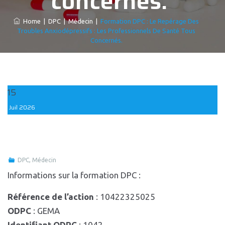
concernés.
Home
|
DPC
|
Médecin
|
Formation DPC : Le Repérage Des
Troubles Anxiodépressifs : Les Professionnels De Santé Tous
Concernés.
15
Juil
2026
DPC
,
Médecin
Informations sur la formation DPC :
Référence de l’action
: 10422325025
ODPC
: GEMA
Identifiant ODPC
: 1042