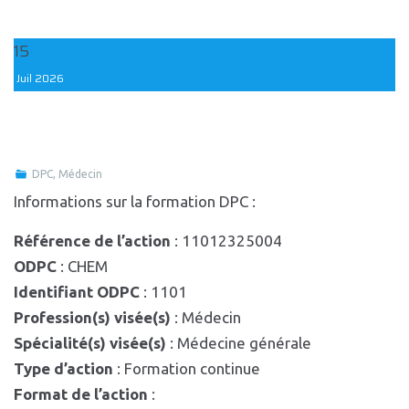
15
Juil
2026
DPC
,
Médecin
Informations sur la formation DPC :
Référence de l’action
: 11012325004
ODPC
: CHEM
Identifiant ODPC
: 1101
Profession(s) visée(s)
: Médecin
Spécialité(s) visée(s)
: Médecine générale
Type d’action
: Formation continue
Format de l’action
: