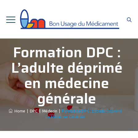
Formation DPC :
L’adulte déprimé
en médecine
générale
Home
|
DPC
|
Médecin
|
Formation DPC : L’adulte Déprimé
En Médecine Générale