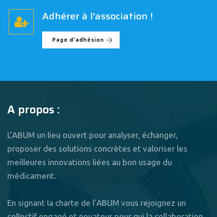
Adhérer à l'association !
Page d'adhésion
A propos :
L’ABUM un lieu ouvert pour analyser, échanger,
proposer des solutions concrètes et valoriser les
meilleures innovations liées au bon usage du
médicament.
En signant la charte de l’ABUM vous rejoignez un
collectif engagé et novateur pour qui la collaboration