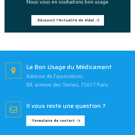
Nous vous en souhaitons bon usage
Découvrir l'Actualité de Vidal
Le Bon Usage du Médicament
Adresse de l’association :
88, avenue des Ternes, 75017 Paris
Il vous reste une question ?
Formulaire de contact