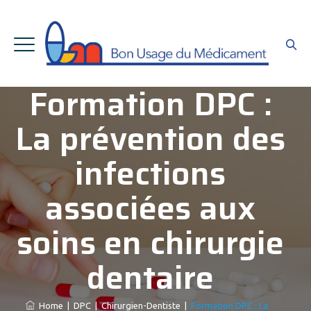
Formation DPC :
La prévention des
infections
associées aux
soins en chirurgie
dentaire
Home
|
DPC
|
Chirurgien-Dentiste
|
Formation DPC : La