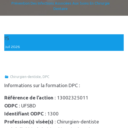
Prévention Des Infections Associées Aux Soins En Chirurgie
Dentaire
15
Juil
2026
Chirurgien-dentiste
,
DPC
Informations sur la formation DPC :
Référence de l’action
: 13002325011
ODPC
: UFSBD
Identifiant ODPC
: 1300
Profession(s) visée(s)
: Chirurgien-dentiste