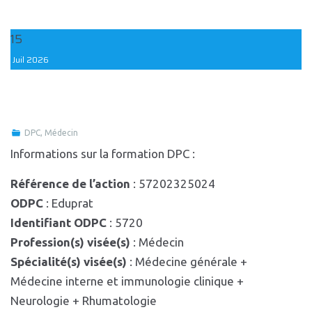
15
Juil
2026
DPC
,
Médecin
Informations sur la formation DPC :
Référence de l’action
: 57202325024
ODPC
: Eduprat
Identifiant ODPC
: 5720
Profession(s) visée(s)
: Médecin
Spécialité(s) visée(s)
: Médecine générale +
Médecine interne et immunologie clinique +
Neurologie + Rhumatologie