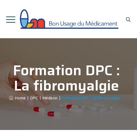
Formation DPC :
La fibromyalgie
Home
|
DPC
|
Médecin
|
Formation DPC : La Fibromyalgie