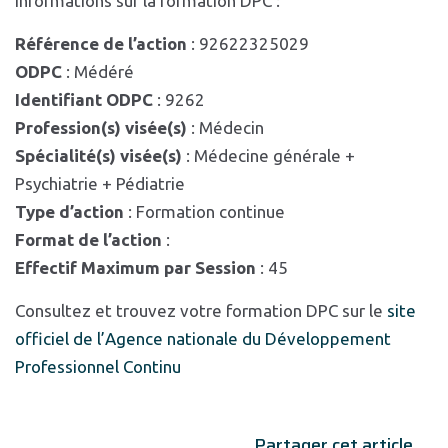
Informations sur la formation DPC :
Référence de l’action
: 92622325029
ODPC
: Médéré
Identifiant ODPC
: 9262
Profession(s) visée(s)
: Médecin
Spécialité(s) visée(s)
: Médecine générale +
Psychiatrie + Pédiatrie
Type d’action
: Formation continue
Format de l’action
:
Effectif Maximum par Session
: 45
Consultez et trouvez votre formation DPC sur le
site
officiel de l’Agence nationale du Développement
Professionnel Continu
Partager cet article