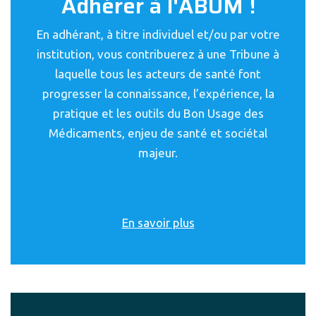
Adhérer à l'ABUM !
En adhérant, à titre individuel et/ou par votre
institution, vous contribuerez à une Tribune à
laquelle tous les acteurs de santé font
progresser la connaissance, l’expérience, la
pratique et les outils du Bon Usage des
Médicaments, enjeu de santé et sociétal
majeur.
En savoir plus