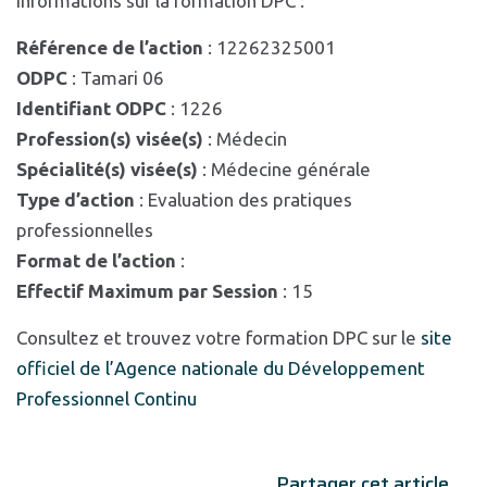
Informations sur la formation DPC :
Référence de l’action
: 12262325001
ODPC
: Tamari 06
Identifiant ODPC
: 1226
Profession(s) visée(s)
: Médecin
Spécialité(s) visée(s)
: Médecine générale
Type d’action
: Evaluation des pratiques
professionnelles
Format de l’action
:
Effectif Maximum par Session
: 15
Consultez et trouvez votre formation DPC sur le
site
officiel de l’Agence nationale du Développement
Professionnel Continu
Partager cet article