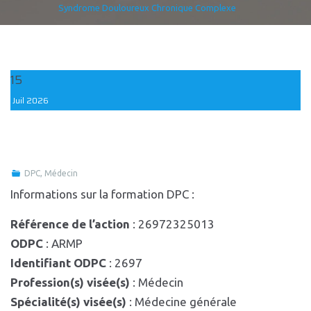
Syndrome Douloureux Chronique Complexe
15
Juil
2026
DPC
,
Médecin
Informations sur la formation DPC :
Référence de l’action
: 26972325013
ODPC
: ARMP
Identifiant ODPC
: 2697
Profession(s) visée(s)
: Médecin
Spécialité(s) visée(s)
: Médecine générale