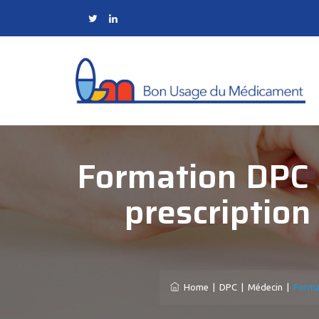
Formation DPC :
prescription
Home
|
DPC
|
Médecin
|
Forma