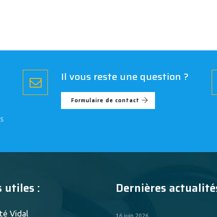
Il vous reste une question ?
Formulaire de contact
s
 utiles :
Dernières actualités
té Vidal
16 juin 2026