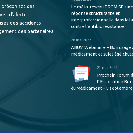
 préconisations
Le méta-réseau PROMISE: une
réponse structurante et
nes d'alerte
interprofessionnelle dans la l
uses des accidents
contre l’antibiorésistance
gement des partenaires
26 mai 2026
ABUM Webinaire – Bon usage 
médicament et sujet âgé chut
21 mai 2026
Prochain Forum 
l’Association Bo
du Médicament – 8 septembre