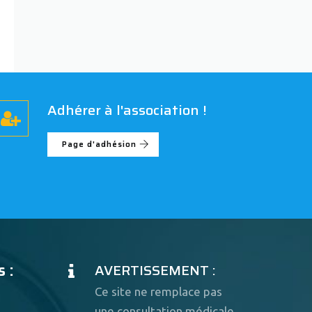
Adhérer à l'association !
Page d'adhésion
 :
AVERTISSEMENT :
Ce site ne remplace pas
une consultation médicale.