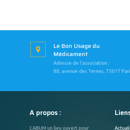
Le Bon Usage du
Médicament
Adresse de l’association :
88, avenue des Ternes, 75017 Pari
A propos :
Liens
L’ABUM un lieu ouvert pour
Actuali