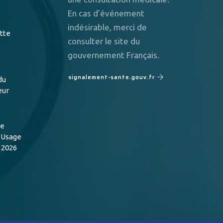
En cas d’événement
indésirable, merci de
utte
consulter le site du
gouvernement Français.
signalement-sante.gouv.fr
du
eur
de
n Usage
 2026