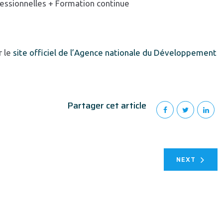
fessionnelles + Formation continue
r le
site officiel de l’Agence nationale du Développement
Partager cet article
NEXT