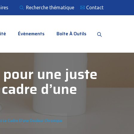
ires
Recherche thématique
Contact
ité
Évènements
Boîte À Outils
 pour une juste
 cadre d’une
ns Le Cadre D’une Douleur Chronique