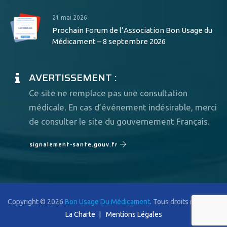
21 mai 2026
Prochain Forum de l’Association Bon Usage du
Médicament – 8 septembre 2026
AVERTISSEMENT :
Ce site ne remplace pas une consultation
médicale. En cas d’événement indésirable, merci
de consulter le site du gouvernement Français.
signalement-sante.gouv.fr
Copyright © 2026
Bon Usage Du Médicament
. Tous droits réservés.
La Charte
Mentions Légales