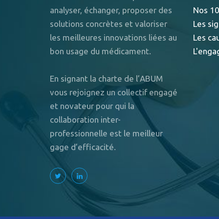
analyser, échanger, proposer des
Nos 10
solutions concrètes et valoriser
Les sig
les meilleures innovations liées au
Les ca
bon usage du médicament.
L'enga
En signant la charte de l’ABUM
vous rejoignez un collectif engagé
et novateur pour qui la
collaboration inter-
professionnelle est le meilleur
gage d’efficacité.