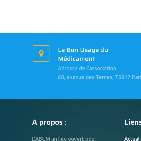
Le Bon Usage du
Médicament
Adresse de l’association :
88, avenue des Ternes, 75017 Pari
A propos :
Liens
L’ABUM un lieu ouvert pour
Actuali