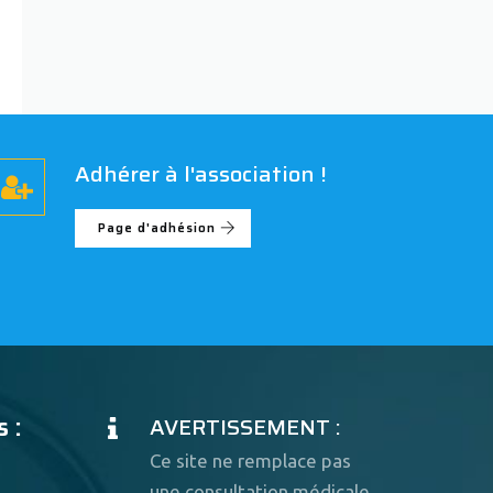
Adhérer à l'association !
Page d'adhésion
 :
AVERTISSEMENT :
Ce site ne remplace pas
une consultation médicale.