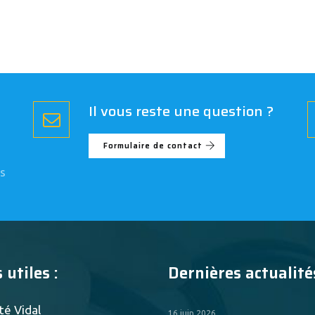
Il vous reste une question ?
Formulaire de contact
s
 utiles :
Dernières actualités
té Vidal
16 juin 2026