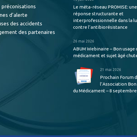
 préconisations
Le méta-réseau PROMISE: une
réponse structurante et
nes d'alerte
interprofessionnelle dans la l
uses des accidents
contre l’antibiorésistance
gement des partenaires
26 mai 2026
ABUM Webinaire – Bon usage 
médicament et sujet âgé chut
21 mai 2026
Prochain Forum 
l’Association Bo
du Médicament – 8 septembre