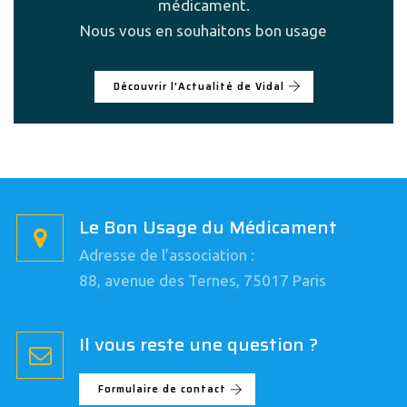
médicament.
Nous vous en souhaitons bon usage
Découvrir l'Actualité de Vidal
Le Bon Usage du Médicament
Adresse de l’association :
88, avenue des Ternes, 75017 Paris
Il vous reste une question ?
Formulaire de contact