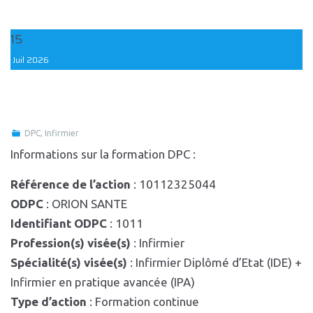
15
Juil
2026
DPC
,
Infirmier
Informations sur la formation DPC :
Référence de l’action
: 10112325044
ODPC
: ORION SANTE
Identifiant ODPC
: 1011
Profession(s) visée(s)
: Infirmier
Spécialité(s) visée(s)
: Infirmier Diplômé d’Etat (IDE) +
Infirmier en pratique avancée (IPA)
Type d’action
: Formation continue