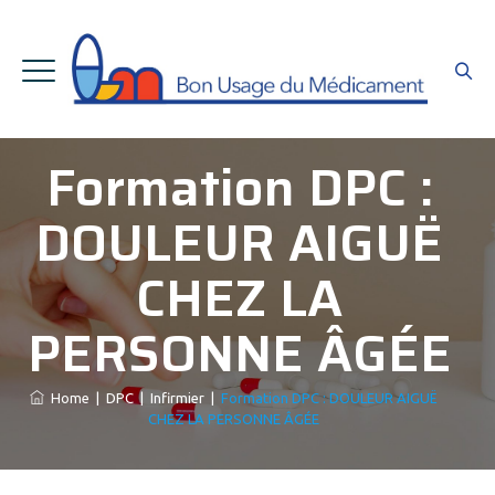
Formation DPC :
DOULEUR AIGUË
CHEZ LA
PERSONNE ÂGÉE
Home
|
DPC
|
Infirmier
|
Formation DPC : DOULEUR AIGUË
CHEZ LA PERSONNE ÂGÉE