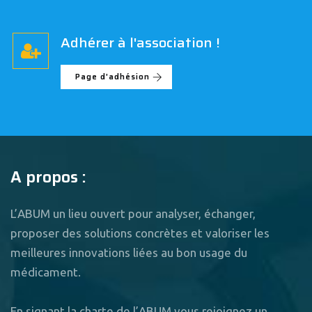
Adhérer à l'association !
Page d'adhésion
A propos :
L’ABUM un lieu ouvert pour analyser, échanger,
proposer des solutions concrètes et valoriser les
meilleures innovations liées au bon usage du
médicament.
En signant la charte de l’ABUM vous rejoignez un