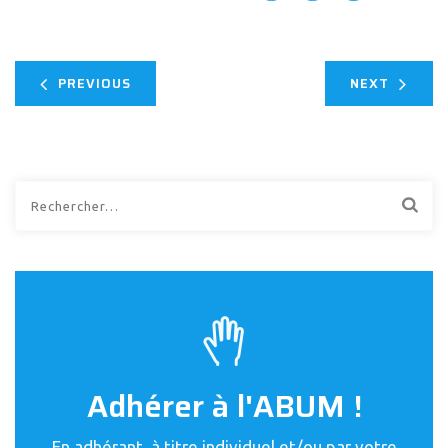
PREVIOUS
NEXT
Rechercher :
Adhérer à l'ABUM !
En adhérant, à titre individuel et/ou par votre