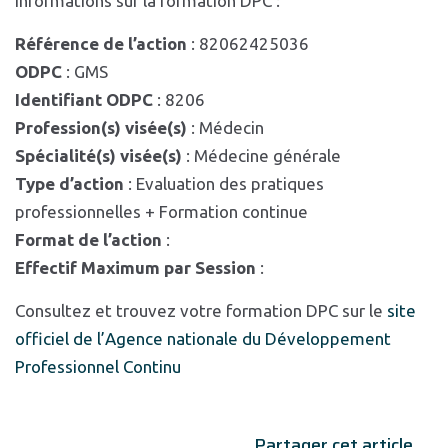
Informations sur la formation DPC :
Référence de l’action
: 82062425036
ODPC
: GMS
Identifiant ODPC
: 8206
Profession(s) visée(s)
: Médecin
Spécialité(s) visée(s)
: Médecine générale
Type d’action
: Evaluation des pratiques
professionnelles + Formation continue
Format de l’action
:
Effectif Maximum par Session
:
Consultez et trouvez votre formation DPC sur le
site
officiel de l’Agence nationale du Développement
Professionnel Continu
Partager cet article