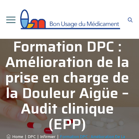
Formation DPC :
Amélioration de la
prise en charge de
la Douleur Aigüe –
Audit clinique
(EPP)
Home
|
DPC
|
Infirmier
|
Formation DPC : Amélioration De La