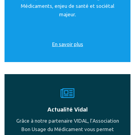
Médicaments, enjeu de santé et sociétal
majeur.
En savoir plus
Actualité Vidal
Grâce à notre partenaire VIDAL, l’Association
Bon Usage du Médicament vous permet