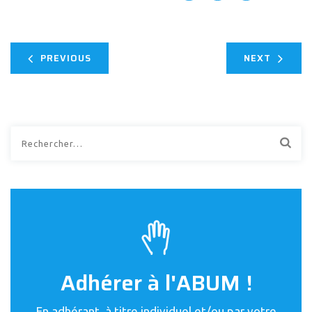
PREVIOUS
NEXT
Rechercher :
Adhérer à l'ABUM !
En adhérant, à titre individuel et/ou par votre