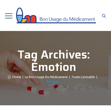
Tag Archives:
Émotion
Home
|
Le Bon Usage Du Médicament
|
Toute L’actualité
|
Émotion