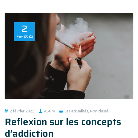
2
Fév
2022
2 février 2022
ABUM
Les actualités
,
Non classé
Reflexion sur les concepts
d’addiction