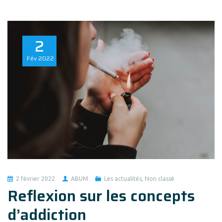
2
Fév
2022
2 février 2022
ABUM
Les actualités
,
Non classé
Reflexion sur les concepts
d’addiction