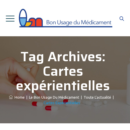
Tag Archives:
Cartes
expérientielles
Home
|
Le Bon Usage Du Médicament
|
Toute L’actualité
|
Cartes Expérientielles