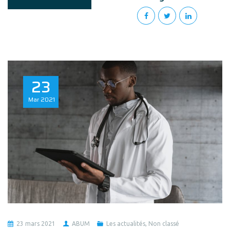
23
Mar
2021
23 mars 2021
ABUM
Les actualités
,
Non classé