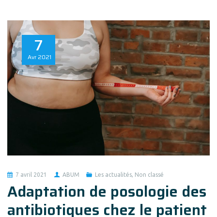
7
Avr
2021
7 avril 2021
ABUM
Les actualités
,
Non classé
Adaptation de posologie des
antibiotiques chez le patient