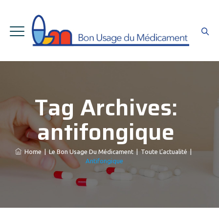
Tag Archives:
antifongique
Home
|
Le Bon Usage Du Médicament
|
Toute L’actualité
|
Antifongique