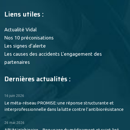
Liens utiles :
Actualité Vidal
Nos 10 préconisations
Les signes d'alerte
Les causes des accidents
L'engagement des
partenaires
Dernières actualités :
16 juin 2026
Le méta-réseau PROMISE: une réponse structurante et
interprofessionnelle dans la lutte contre l’antibiorésistance
26 mai 2026
ABUM Webinaire – Bon usage du médicament et sujet âgé