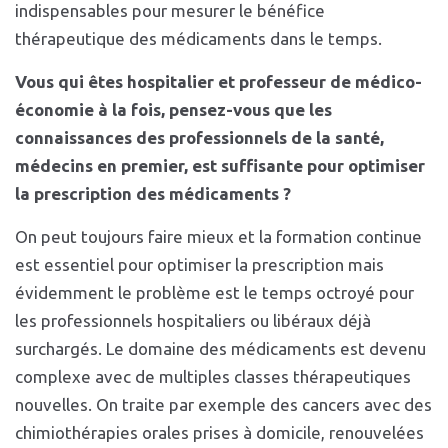
indispensables pour mesurer le bénéfice
thérapeutique des médicaments dans le temps.
Vous qui êtes hospitalier et professeur de médico-
économie à la fois, pensez-vous que les
connaissances des professionnels de la santé,
médecins en premier, est suffisante pour optimiser
la prescription des médicaments ?
On peut toujours faire mieux et la formation continue
est essentiel pour optimiser la prescription mais
évidemment le problème est le temps octroyé pour
les professionnels hospitaliers ou libéraux déjà
surchargés. Le domaine des médicaments est devenu
complexe avec de multiples classes thérapeutiques
nouvelles. On traite par exemple des cancers avec des
chimiothérapies orales prises à domicile, renouvelées