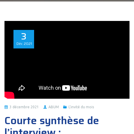
3
Déc
2021
3 décembre 2021
ABUM
L'invité du mois
Courte synthèse de
l’interview :