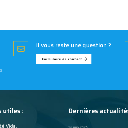
Il vous reste une question ?
Formulaire de contact
s
 utiles :
Dernières actualités
té Vidal
16 juin 2026