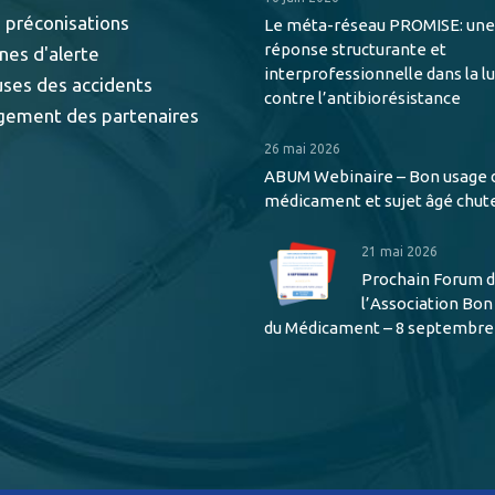
 préconisations
Le méta-réseau PROMISE: une
réponse structurante et
nes d'alerte
interprofessionnelle dans la l
uses des accidents
contre l’antibiorésistance
gement des partenaires
26 mai 2026
ABUM Webinaire – Bon usage 
médicament et sujet âgé chut
21 mai 2026
Prochain Forum 
l’Association Bo
du Médicament – 8 septembre