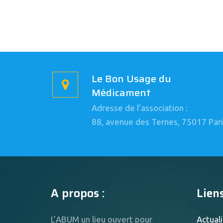
Le Bon Usage du
Médicament
Adresse de l’association :
88, avenue des Ternes, 75017 Pari
A propos :
Liens
L’ABUM un lieu ouvert pour
Actuali