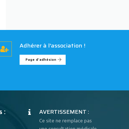
Adhérer à l'association !
Page d'adhésion
 :
AVERTISSEMENT :
Ce site ne remplace pas
une consultation médicale.