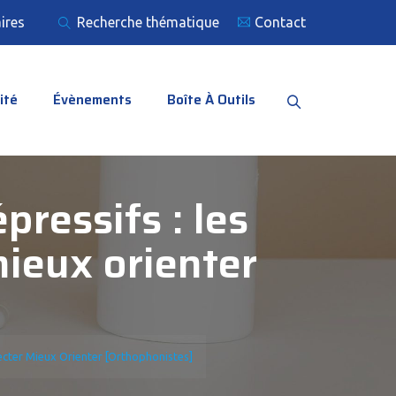
ires
Recherche thématique
Contact
ité
Évènements
Boîte À Outils
ressifs : les
ieux orienter
cter Mieux Orienter [Orthophonistes]