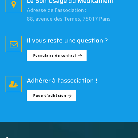
Le Bon Usage du Médicament
Adresse de l’association :
88, avenue des Ternes, 75017 Paris
Il vous reste une question ?
Formulaire de contact
Adhérer à l'association !
Page d'adhésion