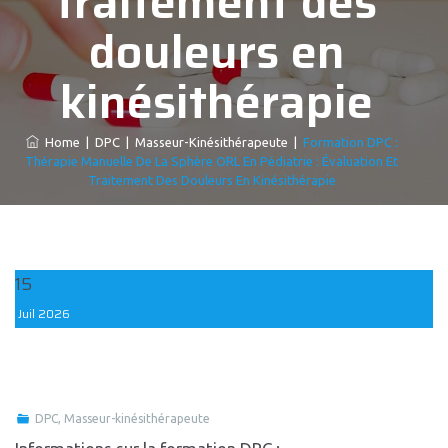
traitement des
douleurs en
kinésithérapie
Home
|
DPC
|
Masseur-Kinésithérapeute
|
Formation DPC :
Thérapie Manuelle De La Sphère ORL En Pédiatrie : Évaluation Et
Traitement Des Douleurs En Kinésithérapie
15
Juil
2026
DPC
,
Masseur-kinésithérapeute