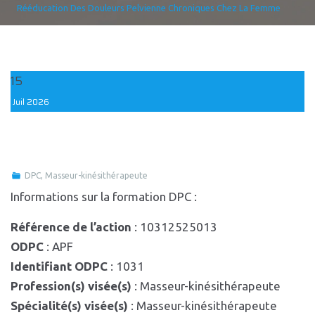
Rééducation Des Douleurs Pelvienne Chroniques Chez La Femme
15
Juil
2026
DPC
,
Masseur-kinésithérapeute
Informations sur la formation DPC :
Référence de l’action
: 10312525013
ODPC
: APF
Identifiant ODPC
: 1031
Profession(s) visée(s)
: Masseur-kinésithérapeute
Spécialité(s) visée(s)
: Masseur-kinésithérapeute