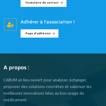
Formulaire de contact
Adhérer à l'association !
Page d'adhésion
A propos :
L’ABUM un lieu ouvert pour analyser, échanger,
proposer des solutions concrètes et valoriser les
meilleures innovations liées au bon usage du
médicament.