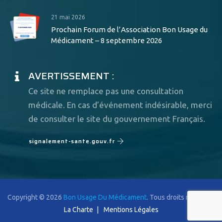
21 mai 2026
Prochain Forum de l’Association Bon Usage du
Médicament – 8 septembre 2026
AVERTISSEMENT :
Ce site ne remplace pas une consultation
médicale. En cas d’événement indésirable, merci
de consulter le site du gouvernement Français.
signalement-sante.gouv.fr
Copyright © 2026
Bon Usage Du Médicament
. Tous droits réservés.
La Charte
Mentions Légales