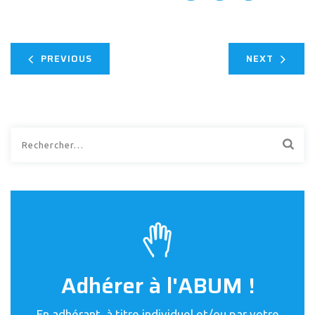
PREVIOUS
NEXT
Rechercher :
Adhérer à l'ABUM !
En adhérant, à titre individuel et/ou par votre