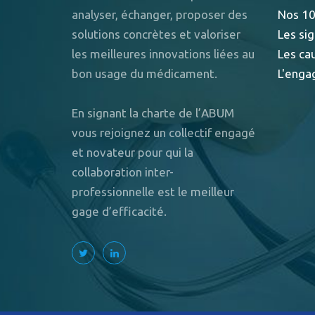
analyser, échanger, proposer des
Nos 10
solutions concrètes et valoriser
Les sig
les meilleures innovations liées au
Les ca
bon usage du médicament.
L'enga
En signant la charte de l’ABUM
vous rejoignez un collectif engagé
et novateur pour qui la
collaboration inter-
professionnelle est le meilleur
gage d’efficacité.