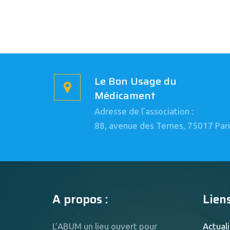
Le Bon Usage du
Médicament
Adresse de l’association :
88, avenue des Ternes, 75017 Pari
A propos :
Liens
L’ABUM un lieu ouvert pour
Actuali