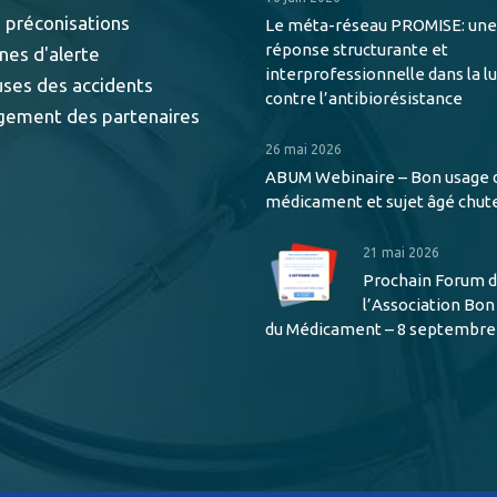
 préconisations
Le méta-réseau PROMISE: une
réponse structurante et
nes d'alerte
interprofessionnelle dans la l
uses des accidents
contre l’antibiorésistance
gement des partenaires
26 mai 2026
ABUM Webinaire – Bon usage 
médicament et sujet âgé chut
21 mai 2026
Prochain Forum 
l’Association Bo
du Médicament – 8 septembre