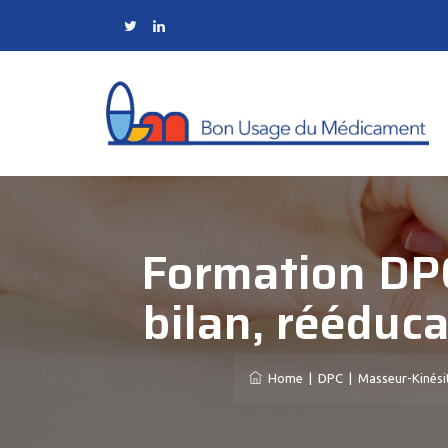
Formation DPC
bilan, rééduc
Home
|
DPC
|
Masseur-Kinési