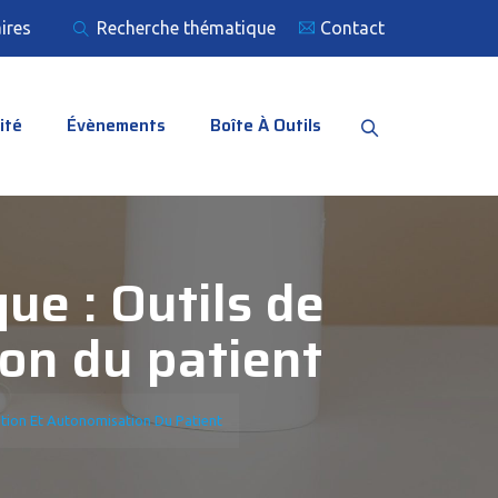
ires
Recherche thématique
Contact
ité
Évènements
Boîte À Outils
ue : Outils de
ion du patient
ation Et Autonomisation Du Patient