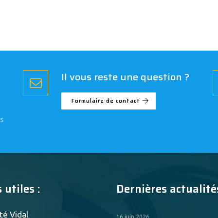
Il vous reste une question ?
Formulaire de contact
s
 utiles :
Dernières actualités
té Vidal
16 juin 2026