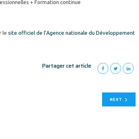
fessionnelles + Formation continue
r le
site officiel de l’Agence nationale du Développement
Partager cet article
NEXT