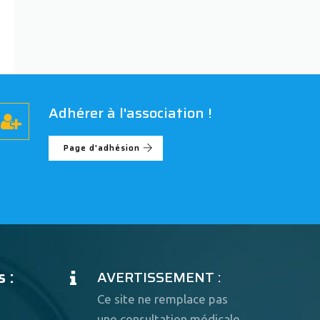
Adhérer à l'association !
Page d'adhésion
 :
AVERTISSEMENT :
Ce site ne remplace pas
une consultation médicale.