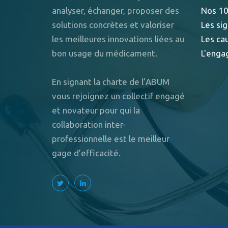
analyser, échanger, proposer des
Nos 10
solutions concrètes et valoriser
Les sig
les meilleures innovations liées au
Les ca
bon usage du médicament.
L'enga
En signant la charte de l’ABUM
vous rejoignez un collectif engagé
et novateur pour qui la
collaboration inter-
professionnelle est le meilleur
gage d’efficacité.