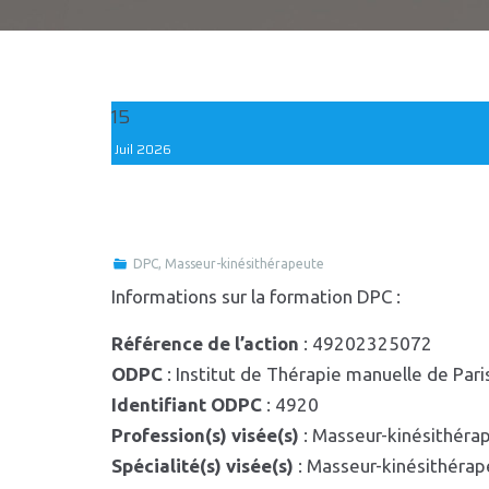
15
Juil
2026
DPC
,
Masseur-kinésithérapeute
Informations sur la formation DPC :
Référence de l’action
: 49202325072
ODPC
: Institut de Thérapie manuelle de Pari
Identifiant ODPC
: 4920
Profession(s) visée(s)
: Masseur-kinésithéra
Spécialité(s) visée(s)
: Masseur-kinésithéra