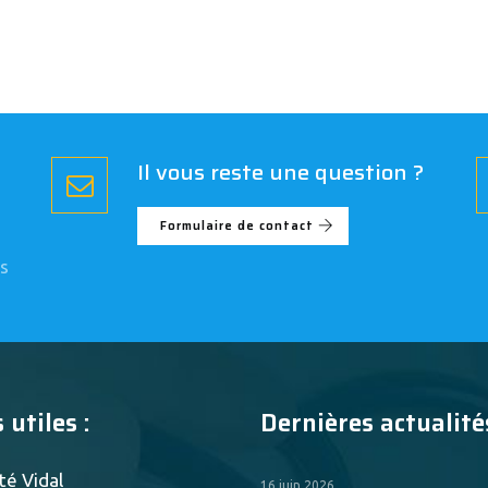
Il vous reste une question ?
Formulaire de contact
s
 utiles :
Dernières actualités
té Vidal
16 juin 2026