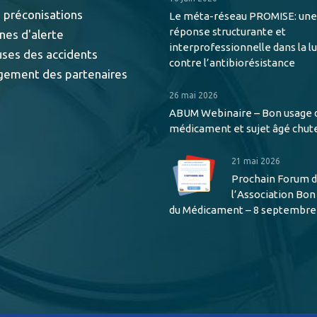
 préconisations
Le méta-réseau PROMISE: une
réponse structurante et
nes d'alerte
interprofessionnelle dans la l
uses des accidents
contre l’antibiorésistance
gement des partenaires
26 mai 2026
ABUM Webinaire – Bon usage 
médicament et sujet âgé chut
21 mai 2026
Prochain Forum 
l’Association Bo
du Médicament – 8 septembre