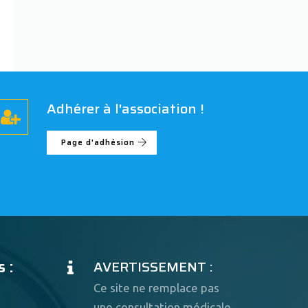
Adhérer à l'association !
Page d'adhésion
 :
AVERTISSEMENT :
Ce site ne remplace pas
une consultation médicale.