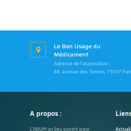
Le Bon Usage du
Médicament
Adresse de l’association :
88, avenue des Ternes, 75017 Pari
A propos :
Liens
L’ABUM un lieu ouvert pour
Actuali