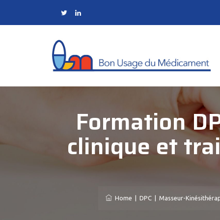
Formation DPC
clinique et tr
Home
|
DPC
|
Masseur-Kinésithéra