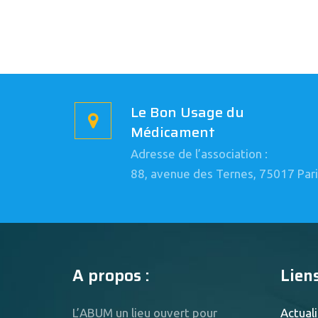
Le Bon Usage du
Médicament
Adresse de l’association :
88, avenue des Ternes, 75017 Pari
A propos :
Liens
L’ABUM un lieu ouvert pour
Actuali