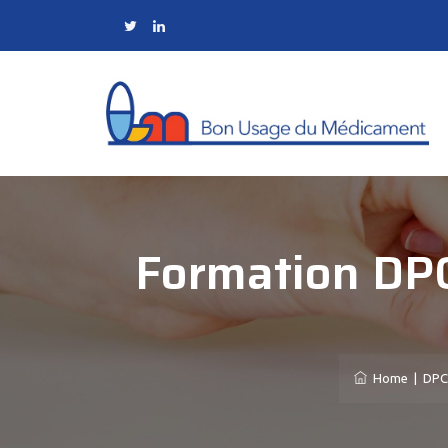
Formation DPC
Home
|
DPC