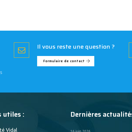
Il vous reste une question ?
Formulaire de contact
s
 utiles :
Dernières actualités
té Vidal
16 juin 2026