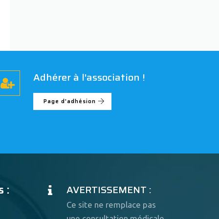
Adhérer à l'association !
Page d'adhésion
 :
AVERTISSEMENT :
Ce site ne remplace pas
une consultation médicale.