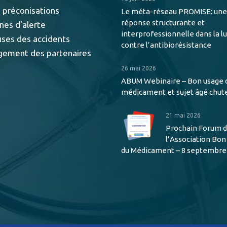
 préconisations
Le méta-réseau PROMISE: une
réponse structurante et
nes d'alerte
interprofessionnelle dans la l
uses des accidents
contre l’antibiorésistance
gement des partenaires
26 mai 2026
ABUM Webinaire – Bon usage 
médicament et sujet âgé chut
21 mai 2026
Prochain Forum 
l’Association Bo
du Médicament – 8 septembre