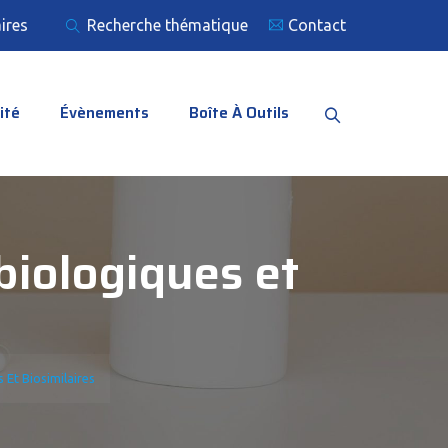
ires
Recherche thématique
Contact
ité
Évènements
Boîte À Outils
iologiques et
Et Biosimilaires