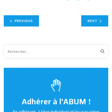
PREVIOUS
NEXT
Rechercher :
Adhérer à l'ABUM !
En adhérant, à titre individuel et/ou par votre