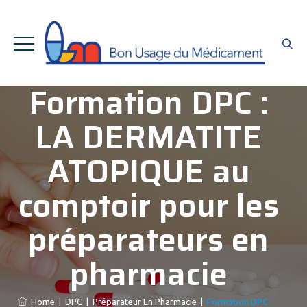
Formation DPC :
LA DERMATITE
ATOPIQUE au
comptoir pour les
préparateurs en
pharmacie
Home
|
DPC
|
Préparateur En Pharmacie
|
Formation DPC :