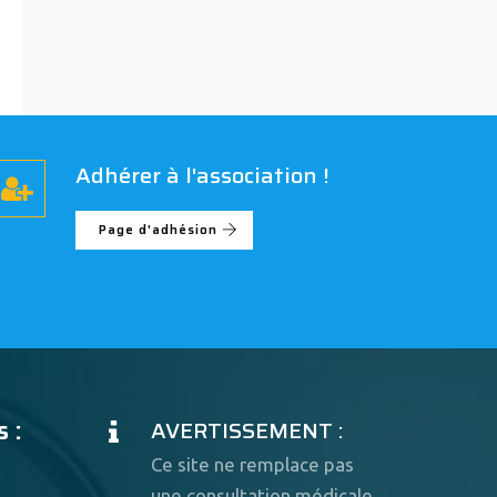
Adhérer à l'association !
Page d'adhésion
 :
AVERTISSEMENT :
Ce site ne remplace pas
une consultation médicale.