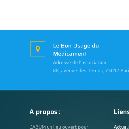
Le Bon Usage du
Médicament
Adresse de l’association :
88, avenue des Ternes, 75017 Pari
A propos :
Liens
L’ABUM un lieu ouvert pour
Actuali