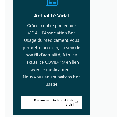
Actualité Vidal
Grâce à notre partenaire
VIDAL, l’Association Bon
Usage du Médicament vous
permet d’accéder, au sein de
son fil d’actualité, à toute
l’actualité COVID-19 en lien
avec le médicament.
Nous vous en souhaitons bon
usage
Découvrir l'Actualité de
Vidal