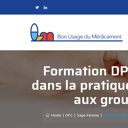
Formation DP
dans la pratiq
aux grou
Home
|
DPC
|
Sage-Femme
|
Formation DPC