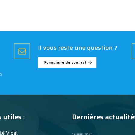
Il vous reste une question ?
Formulaire de contact
s
 utiles :
Dernières actualités
té Vidal
16 juin 2026