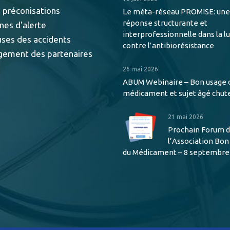
 préconisations
Le méta-réseau PROMISE: une
réponse structurante et
nes d'alerte
interprofessionnelle dans la l
uses des accidents
contre l’antibiorésistance
gement des partenaires
26 mai 2026
ABUM Webinaire – Bon usage 
médicament et sujet âgé chut
21 mai 2026
Prochain Forum 
l’Association Bo
du Médicament – 8 septembre